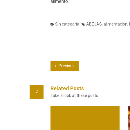
alimento.
Sin categoría
ABEJAS
,
alimentacion
,
Previous
Related Posts
Take a look at these posts