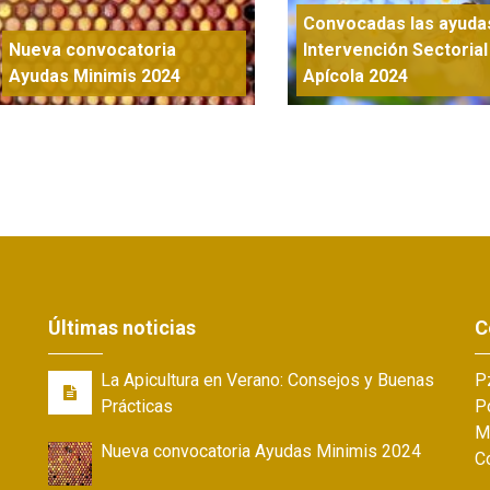
Convocadas las ayudas
Nueva convocatoria
Intervención Sectorial
Ayudas Minimis 2024
Apícola 2024
Últimas noticias
C
La Apicultura en Verano: Consejos y Buenas
Pz
Prácticas
Po
M
Nueva convocatoria Ayudas Minimis 2024
C