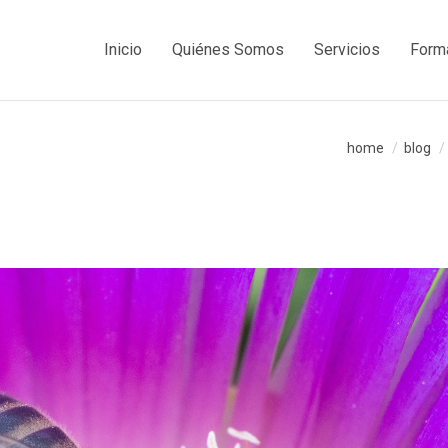
Inicio
Quiénes Somos
Servicios
Form
home
blog