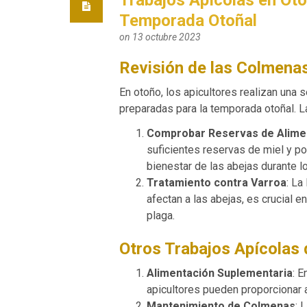
Temporada Otoñal
on 13 octubre 2023
Revisión de las Colmena
En otoño, los apicultores realizan una 
preparadas para la temporada otoñal. L
Comprobar Reservas de Alime
suficientes reservas de miel y pol
bienestar de las abejas durante l
Tratamiento contra Varroa
: La
afectan a las abejas, es crucial e
plaga.
Otros Trabajos Apícolas
Alimentación Suplementaria
: 
apicultores pueden proporcionar 
Mantenimiento de Colmenas
: 