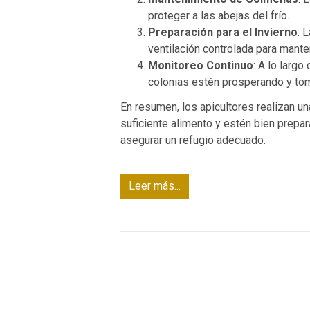
proteger a las abejas del frío.
Preparación para el Invierno
: 
ventilación controlada para mante
Monitoreo Continuo
: A lo larg
colonias estén prosperando y to
En resumen, los apicultores realizan un
suficiente alimento y estén bien prepar
asegurar un refugio adecuado.
Leer más...