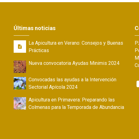
Últimas noticias
C
La Apicultura en Verano: Consejos y Buenas
Pz
Prácticas
Po
M
Nueva convocatoria Ayudas Minimis 2024
C
Convocadas las ayudas a la Intervención
Sectorial Apícola 2024
Apicultura en Primavera: Preparando las
Colmenas para la Temporada de Abundancia