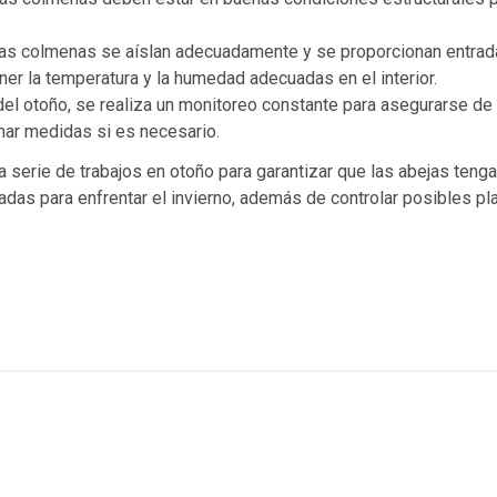
Las colmenas se aíslan adecuadamente y se proporcionan entra
ner la temperatura y la humedad adecuadas en el interior.
o del otoño, se realiza un monitoreo constante para asegurarse de
mar medidas si es necesario.
a serie de trabajos en otoño para garantizar que las abejas teng
adas para enfrentar el invierno, además de controlar posibles pl