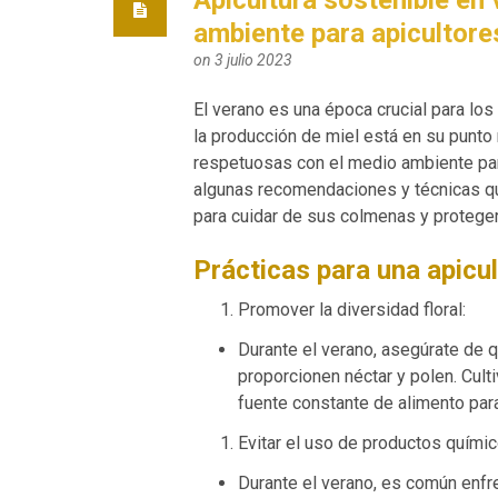
ambiente para apicultore
on 3 julio 2023
El verano es una época crucial para los
la producción de miel está en su punto
respetuosas con el medio ambiente para
algunas recomendaciones y técnicas qu
para cuidar de sus colmenas y proteger 
Prácticas para una apicu
Promover la diversidad floral:
Durante el verano, asegúrate de q
proporcionen néctar y polen. Cult
fuente constante de alimento para
Evitar el uso de productos químic
Durante el verano, es común enfr