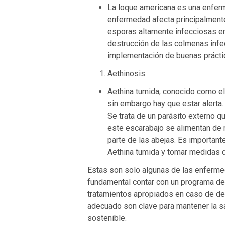
La loque americana es una enferm
enfermedad afecta principalmente
esporas altamente infecciosas en
destrucción de las colmenas infe
implementación de buenas prácti
Aethinosis:
Aethina tumida, conocido como e
sin embargo hay que estar alerta.
Se trata de un parásito externo q
este escarabajo se alimentan de 
parte de las abejas. Es importan
Aethina tumida y tomar medidas 
Estas son solo algunas de las enferm
fundamental contar con un programa de c
tratamientos apropiados en caso de de
adecuado son clave para mantener la sa
sostenible.