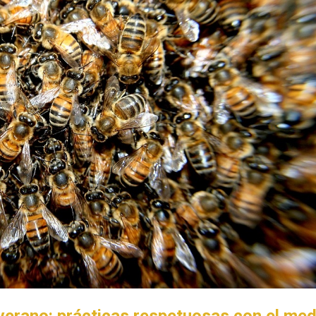
 verano: prácticas respetuosas con el med