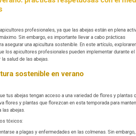
s
 apicultores profesionales, ya que las abejas están en plena acti
 máximo. Sin embargo, es importante llevar a cabo prácticas
 asegurar una apicultura sostenible. En este artículo, explorar
e los apicultores profesionales pueden implementar durante el
la salud de las abejas.
ltura sostenible en verano
ue tus abejas tengan acceso a una variedad de flores y plantas 
iva flores y plantas que florezcan en esta temporada para mante
 las abejas.
os tóxicos:
entarse a plagas y enfermedades en las colmenas. Sin embargo,