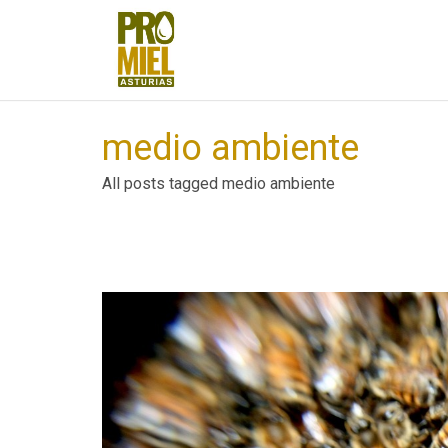
medio ambiente
All posts tagged medio ambiente