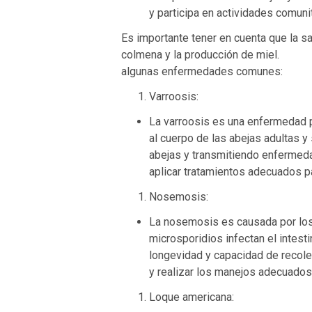
y participa en actividades comuni
Es importante tener en cuenta que la s
colmena y la producción de miel.
algunas enfermedades comunes:
Varroosis:
La varroosis es una enfermedad pa
al cuerpo de las abejas adultas y
abejas y transmitiendo enfermedad
aplicar tratamientos adecuados pa
Nosemosis:
La nosemosis es causada por lo
microsporidios infectan el intest
longevidad y capacidad de recolec
y realizar los manejos adecuados
Loque americana: