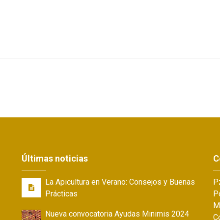
Últimas noticias
C
La Apicultura en Verano: Consejos y Buenas
Pz
Prácticas
Po
M
Nueva convocatoria Ayudas Minimis 2024
C