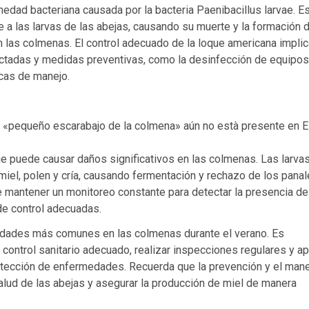
edad bacteriana causada por la bacteria Paenibacillus larvae. E
 a las larvas de las abejas, causando su muerte y la formación 
 las colmenas. El control adecuado de la loque americana implic
ctadas y medidas preventivas, como la desinfección de equipos 
cas de manejo.
l «pequeño escarabajo de la colmena» aún no està presente en E
ue puede causar daños significativos en las colmenas. Las larva
miel, polen y cría, causando fermentación y rechazo de los panal
te mantener un monitoreo constante para detectar la presencia de
de control adecuadas.
edades más comunes en las colmenas durante el verano. Es
ontrol sanitario adecuado, realizar inspecciones regulares y ap
tección de enfermedades. Recuerda que la prevención y el man
lud de las abejas y asegurar la producción de miel de manera