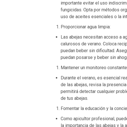
importante evitar el uso indiscri
fungicidas. Opta por métodos org
uso de aceites esenciales o la i
Proporcionar agua limpia:
Las abejas necesitan acceso a ag
calurosos de verano. Coloca reci
puedan beber sin dificultad. Aseg
puedan posarse y beber sin ahog
Mantener un monitoreo constante
Durante el verano, es esencial r
de las abejas, revisa la presenci
permitirá detectar cualquier prob
de tus abejas.
Fomentar la educación y la concie
Como apicultor profesional, pued
la importancia de las abejas y la