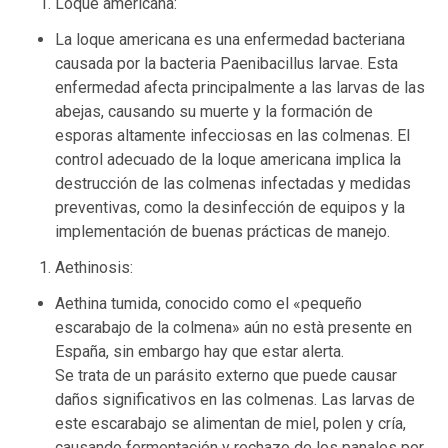
Loque americana:
La loque americana es una enfermedad bacteriana
causada por la bacteria Paenibacillus larvae. Esta
enfermedad afecta principalmente a las larvas de las
abejas, causando su muerte y la formación de
esporas altamente infecciosas en las colmenas. El
control adecuado de la loque americana implica la
destrucción de las colmenas infectadas y medidas
preventivas, como la desinfección de equipos y la
implementación de buenas prácticas de manejo.
Aethinosis:
Aethina tumida, conocido como el «pequeño
escarabajo de la colmena» aún no està presente en
España, sin embargo hay que estar alerta.
Se trata de un parásito externo que puede causar
daños significativos en las colmenas. Las larvas de
este escarabajo se alimentan de miel, polen y cría,
causando fermentación y rechazo de los panales por