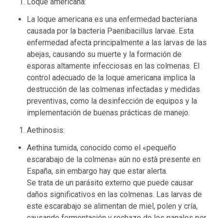
Loque americana:
La loque americana es una enfermedad bacteriana
causada por la bacteria Paenibacillus larvae. Esta
enfermedad afecta principalmente a las larvas de las
abejas, causando su muerte y la formación de
esporas altamente infecciosas en las colmenas. El
control adecuado de la loque americana implica la
destrucción de las colmenas infectadas y medidas
preventivas, como la desinfección de equipos y la
implementación de buenas prácticas de manejo.
Aethinosis:
Aethina tumida, conocido como el «pequeño
escarabajo de la colmena» aún no està presente en
España, sin embargo hay que estar alerta.
Se trata de un parásito externo que puede causar
daños significativos en las colmenas. Las larvas de
este escarabajo se alimentan de miel, polen y cría,
causando fermentación y rechazo de los panales por