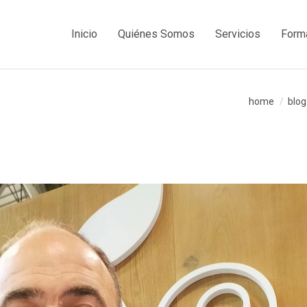
Inicio
Quiénes Somos
Servicios
Form
home
blog