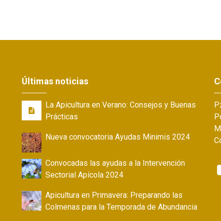
Últimas noticias
C
La Apicultura en Verano: Consejos y Buenas
Pz
Prácticas
Po
M
Nueva convocatoria Ayudas Minimis 2024
C
Convocadas las ayudas a la Intervención
Sectorial Apícola 2024
Apicultura en Primavera: Preparando las
Colmenas para la Temporada de Abundancia