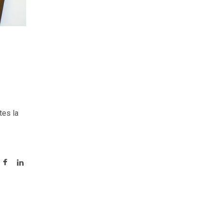
tes la